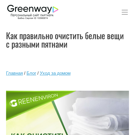
Как правильно очистить белые вещи
с разными пятнами
Главная
/
Блог
/
Уход за домом