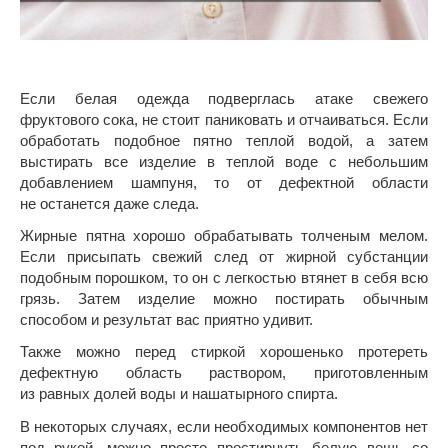
Если белая одежда подверглась атаке свежего
фруктового сока, не стоит паниковать и отчаиваться. Если
обработать подобное пятно теплой водой, а затем
выстирать все изделие в теплой воде с небольшим
добавлением шампуня, то от дефектной области
не останется даже следа.
Жирные пятна хорошо обрабатывать толченым мелом.
Если присыпать свежий след от жирной субстанции
подобным порошком, то он с легкостью втянет в себя всю
грязь. Затем изделие можно постирать обычным
способом и результат вас приятно удивит.
Также можно перед стиркой хорошенько протереть
дефектную область раствором, приготовленным
из равных долей воды и нашатырного спирта.
В некоторых случаях, если необходимых компонентов нет
под рукой, можно просто простирнуть белую вещь со