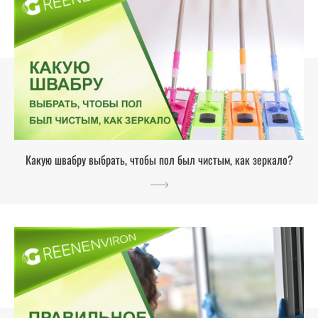
Какую швабру выбрать, чтобы пол был чистым, как зеркало?