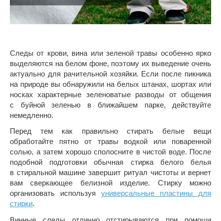
Следы от крови, вина или зеленой травы особенно ярко
выделяются на белом фоне, поэтому их выведение очень
актуально для рачительной хозяйки. Если после пикника
на природе вы обнаружили на белых штанах, шортах или
носках характерные зеленоватые разводы от общения
с буйной зеленью в ближайшем парке, действуйте
немедленно.
Перед тем как правильно стирать белые вещи
обработайте пятно от травы водкой или поваренной
солью, а затем хорошо сполосните в чистой воде. После
подобной подготовки обычная стирка белого белья
в стиральной машине завершит ритуал чистоты и вернет
вам сверкающее белизной изделие. Стирку можно
организовать используя
универсальные пластины для
стирки
.
Винные следы отлично отстирываются при помощи