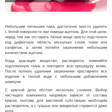
Небольшие пятнышки лака, достаточно просто удалить
с белой поверхности при помощи ацетона. Для этой цели,
перед тем как отстирать белые вещи просто подстелите
под дефектную область несколько слоев ткани или
салфеток, а затем полейте загрязнение небольшим
количеством ацетона.
Когда красящее вещество, растворится, поменяйте
подложенную ткань и повторите всю процедуру вновь.
После полного удаления загрязнения простирните все
изделие в теплой воде с небольшим добавлением
шампуня.
С краской дело обстоит несколько сложнее. Выбор
чистящего компонента напрямую зависит от состава
краски, поэтому для масляной субстанции необходим
растворитель, а с гуашью или акварелью справится даже
вода.