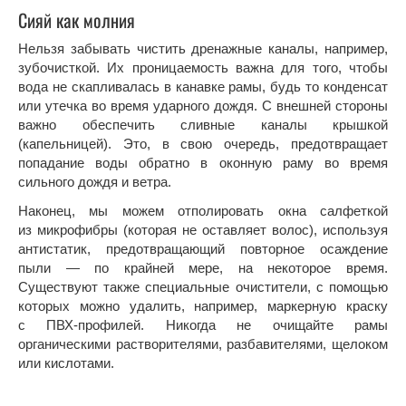
Сияй как молния
Нельзя забывать чистить дренажные каналы, например,
зубочисткой. Их проницаемость важна для того, чтобы
вода не скапливалась в канавке рамы, будь то конденсат
или утечка во время ударного дождя. С внешней стороны
важно обеспечить сливные каналы крышкой
(капельницей). Это, в свою очередь, предотвращает
попадание воды обратно в оконную раму во время
сильного дождя и ветра.
Наконец, мы можем отполировать окна салфеткой
из микрофибры (которая не оставляет волос), используя
антистатик, предотвращающий повторное осаждение
пыли — по крайней мере, на некоторое время.
Существуют также специальные очистители, с помощью
которых можно удалить, например, маркерную краску
с ПВХ-профилей. Никогда не очищайте рамы
органическими растворителями, разбавителями, щелоком
или кислотами.