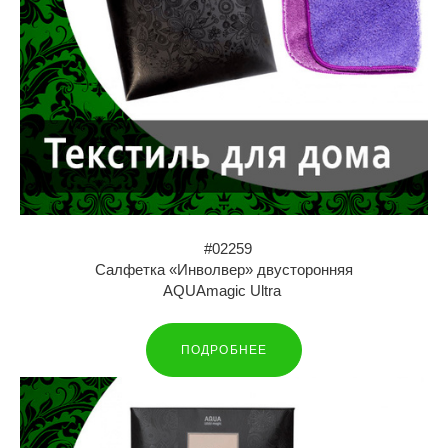
#02259
Салфетка «Инволвер» двусторонняя
AQUAmagic Ultra
ПОДРОБНЕЕ