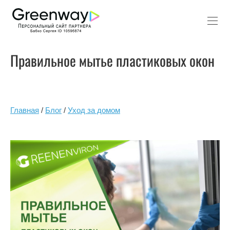
Правильное мытье пластиковых окон
Главная
/
Блог
/
Уход за домом