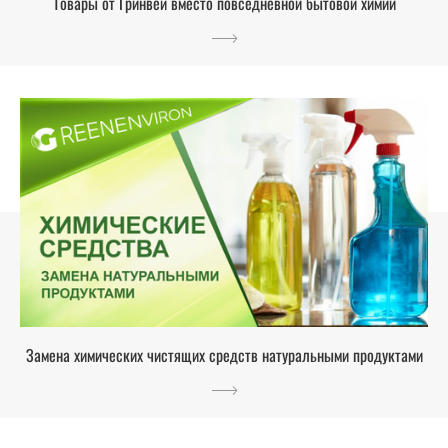
Товары от Гринвей вместо повседневной бытовой химии
Замена химических чистящих средств натуральными продуктами