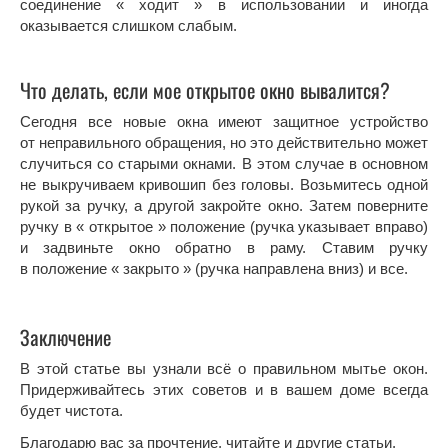
соединение « ходит » в использовании и иногда
оказывается слишком слабым.
Что делать, если мое открытое окно вывалится?
Сегодня все новые окна имеют защитное устройство
от неправильного обращения, но это действительно может
случиться со старыми окнами. В этом случае в основном
не выкручиваем кривошип без головы. Возьмитесь одной
рукой за ручку, а другой закройте окно. Затем поверните
ручку в « открытое » положение (ручка указывает вправо)
и задвиньте окно обратно в раму. Ставим ручку
в положение « закрыто » (ручка направлена вниз) и все.
Заключение
В этой статье вы узнали всё о правильном мытье окон.
Придерживайтесь этих советов и в вашем доме всегда
будет чистота.
Благодарю вас за прочтение, читайте и другие статьи.