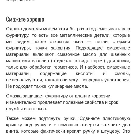
Смажьте хорошо
Однако дома мы можем хотя бы раз в год смазывать всю
фурнитуру, то есть все металлические детали, которые
мы видим после открытия окна — петли, стержни
фурнитуры, точки закрытия. Подходящие смазочные
материалы включают смазочное масло для швейных
машин или вазелин (в идеале в виде спрея) для ковки,
тальк для обработки герметиков. И наоборот, смазочные
материалы, содержащие кислоты и смолы,
не используются, так как они могут повредить уплотнения.
Не подходят также кулинарные масла.
Смазка защищает фурнитуру от влаги и коррозии
и значительно продлевает полезные свойства и срок
службы всего окна.
Также можем подтянуть ручки. Сдвиньте пластиковую
крышку под ручку и с помощью отвертки затяните два
винта, которые фактически крепят ручку к штуцеру. Это