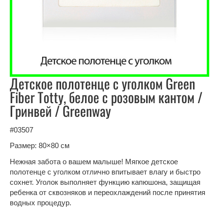
Детское полотенце с уголком Green
Fiber Totty, белое с розовым кантом /
Гринвей / Greenway
#03507
Размер: 80×80 см
Нежная забота о вашем малыше! Мягкое детское
полотенце с уголком отлично впитывает влагу и быстро
сохнет. Уголок выполняет функцию капюшона, защищая
ребенка от сквозняков и переохлаждений после принятия
водных процедур.