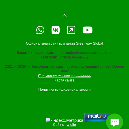
Официальный сайт компании Greenway Global
Данный интернет-сайт носит информационный характер.
Телефон:
+7 (926) 652-46-62
2021 — 2026 © Персональный сайт партнёра компании Гринвей Сергея
Бабко
Пользовательское соглашение
Карта сайта
Политика конфиденциальности
Сайт от
wfolio