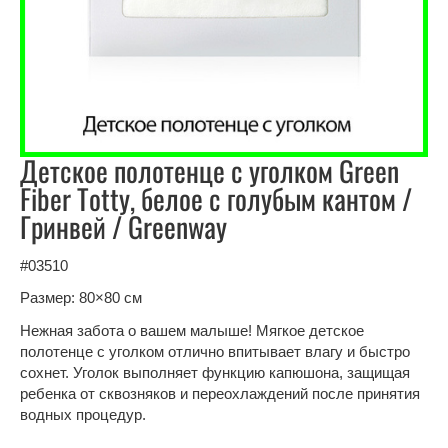
Детское полотенце с уголком Green
Fiber Totty, белое с голубым кантом /
Гринвей / Greenway
#03510
Размер: 80×80 см
Нежная забота о вашем малыше! Мягкое детское
полотенце с уголком отлично впитывает влагу и быстро
сохнет. Уголок выполняет функцию капюшона, защищая
ребенка от сквозняков и переохлаждений после принятия
водных процедур.