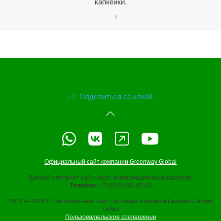
капкейки.
Поделиться ссылкой
Официальный сайт компании Greenway Global
Данный интернет-сайт носит информационный характер.
Телефон:
+7 (926) 652-46-62
2021 — 2026 © Персональный сайт партнёра компании Гринвей Сергея
Бабко
Пользовательское соглашение