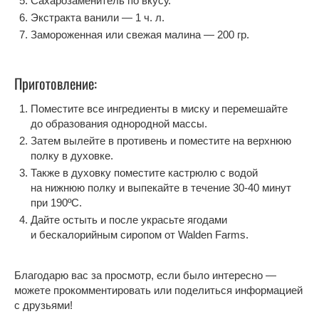
Сахарозаменитель по вкусу.
Экстракта ванили — 1 ч. л.
Замороженная или свежая малина — 200 гр.
Приготовление:
Поместите все ингредиенты в миску и перемешайте
до образования однородной массы.
Затем вылейте в противень и поместите на верхнюю
полку в духовке.
Также в духовку поместите кастрюлю с водой
на нижнюю полку и выпекайте в течение 30-40 минут
при 190ºC.
Дайте остыть и после украсьте ягодами
и бескалорийным сиропом от Walden Farms.
Благодарю вас за просмотр, если было интересно —
можете прокомментировать или поделиться информацией
с друзьями!