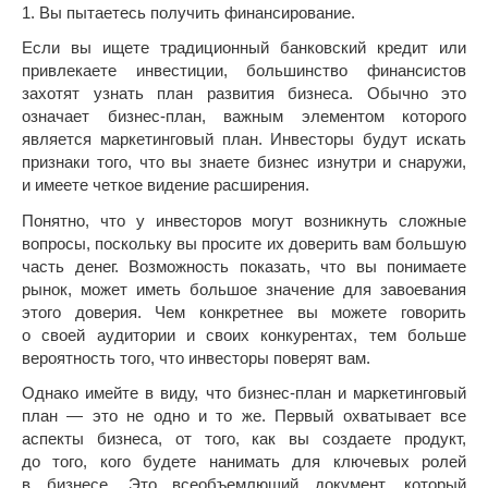
1. Вы пытаетесь получить финансирование.
Если вы ищете традиционный банковский кредит или
привлекаете инвестиции, большинство финансистов
захотят узнать план развития бизнеса. Обычно это
означает бизнес-план, важным элементом которого
является маркетинговый план. Инвесторы будут искать
признаки того, что вы знаете бизнес изнутри и снаружи,
и имеете четкое видение расширения.
Понятно, что у инвесторов могут возникнуть сложные
вопросы, поскольку вы просите их доверить вам большую
часть денег. Возможность показать, что вы понимаете
рынок, может иметь большое значение для завоевания
этого доверия. Чем конкретнее вы можете говорить
о своей аудитории и своих конкурентах, тем больше
вероятность того, что инвесторы поверят вам.
Однако имейте в виду, что бизнес-план и маркетинговый
план — это не одно и то же. Первый охватывает все
аспекты бизнеса, от того, как вы создаете продукт,
до того, кого будете нанимать для ключевых ролей
в бизнесе. Это всеобъемлющий документ, который