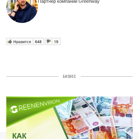
Партнер компании Greenway
Нравится
648
19
БИЗНЕС