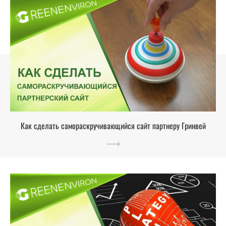
Как сделать самораскручивающийся сайт партнеру Гринвей