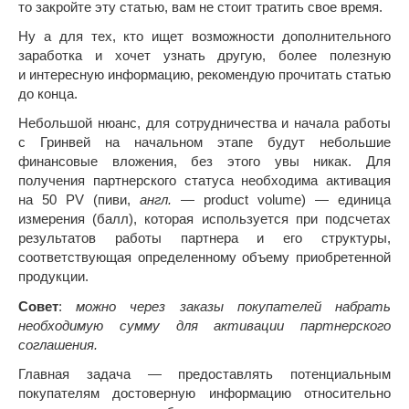
то закройте эту статью, вам не стоит тратить свое время.
Ну а для тех, кто ищет возможности дополнительного
заработка и хочет узнать другую, более полезную
и интересную информацию, рекомендую прочитать статью
до конца.
Небольшой нюанс, для сотрудничества и начала работы
с Гринвей на начальном этапе будут небольшие
финансовые вложения, без этого увы никак. Для
получения партнерского статуса необходима активация
на 50 PV (пиви,
англ.
— product volume) — единица
измерения (балл), которая используется при подсчетах
результатов работы партнера и его структуры,
соответствующая определенному объему приобретенной
продукции.
Совет
:
можно через заказы покупателей набрать
необходимую сумму для активации партнерского
соглашения.
Главная задача — предоставлять потенциальным
покупателям достоверную информацию относительно