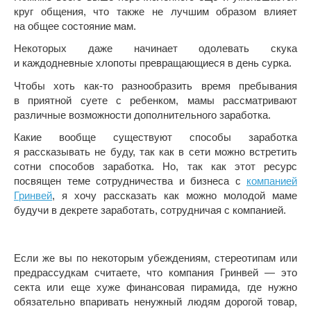
круг общения, что также не лучшим образом влияет
на общее состояние мам.
Некоторых даже начинает одолевать скука
и каждодневные хлопоты превращающиеся в день сурка.
Чтобы хоть как-то разнообразить время пребывания
в приятной суете с ребенком, мамы рассматривают
различные возможности дополнительного заработка.
Какие вообще существуют способы заработка
я рассказывать не буду, так как в сети можно встретить
сотни способов заработка. Но, так как этот ресурс
посвящен теме сотрудничества и бизнеса с
компанией
Гринвей
, я хочу рассказать как можно молодой маме
будучи в декрете заработать, сотрудничая с компанией.
Если же вы по некоторым убеждениям, стереотипам или
предрассудкам считаете, что компания Гринвей — это
секта или еще хуже финансовая пирамида, где нужно
обязательно впаривать ненужный людям дорогой товар,