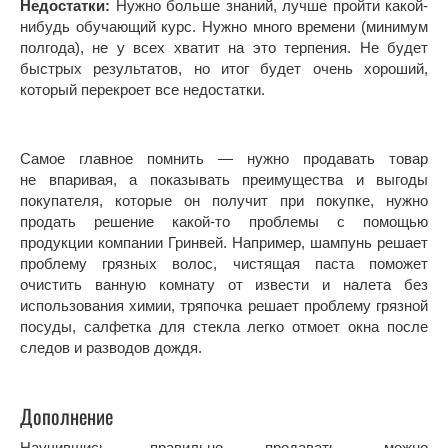
Недостатки:
Нужно больше знаний, лучше пройти какой-
нибудь обучающий курс. Нужно много времени (минимум
полгода), не у всех хватит на это терпения. Не будет
быстрых результатов, но итог будет очень хороший,
который перекроет все недостатки.
Самое главное помнить — нужно продавать товар
не впаривая, а показывать преимущества и выгоды
покупателя, которые он получит при покупке, нужно
продать решение какой-то проблемы с помощью
продукции компании Гринвей. Например, шампунь решает
проблему грязных волос, чистящая паста поможет
очистить ванную комнату от извести и налета без
использования химии, тряпочка решает проблему грязной
посуды, салфетка для стекла легко отмоет окна после
следов и разводов дождя.
Дополнение
Научившись правильно продавать, можно