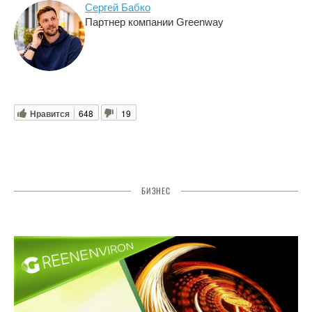
Сергей Бабко
Партнер компании Greenway
Нравится
648
19
БИЗНЕС