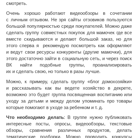
смотреть.
Очень хорошо работают видеообзоры в сочетании
с личным отзывом. Не зря сайты отзовиков пользуются
большой популярностью среди покупателей. Можно даже
сделать группу совместных покупок для мамочек где все
вместе скидываются и делают большой заказ, но для
этого сперва я рекомендую посмотреть как оформляют
и ведут свои ресурсы конкуренты (другие мамочки), для
этого достаточно зайти в социальную сеть, и через поиск
ВК найти подобные группы, проанализировать
их и сделать свою, но только в разы лучше.
Можно, к примеру, сделать группу «блог домохозяйки»
и рассказывать как вы ведете хозяйство в декрете,
возможно это будет группа посвященная воспитанию или
уходу за детьми и между делом упоминать про товары
которые помогают в уходе за ребенком и т. д.
Что необходимо делать
: В группе нужно публиковать
интересные посты, опросы, видеообзоры, текстовые
обзоры, сравнения различных продуктов, делать
тематические подборки. Можно проводить конкурсы