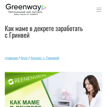
Как маме в декрете заработать
с Гринвей
главная
/
блог
/
бизнес с Гринвей