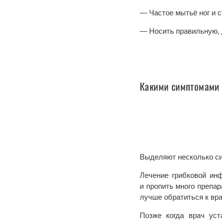
— Частое мытьё ног и 
— Носить правильную,
Какими симптомами 
Выделяют несколько си
Лечение грибковой ин
и пропить много препа
лучше обратиться к вр
Позже когда врач уст