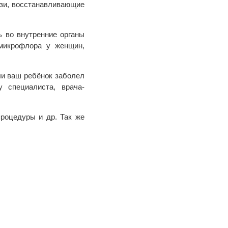
ази, восстанавливающие
ь во внутренние органы
 микрофлора у женщин,
сли ваш ребёнок заболел
 специалиста, врача-
процедуры и др. Так же