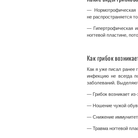
— Нормотрофическая и
не распространяется то
— Гипертрофическая ин
ногтевой пластине, пот
Как грибок возникает
Как я уже писал ранее 
инфекцию не всегда по
заболеваний. Выделяют
— Грибок возникает из-
— Ношение чужой обув
— Снижение иммунитет
— Травма ногтевой плас