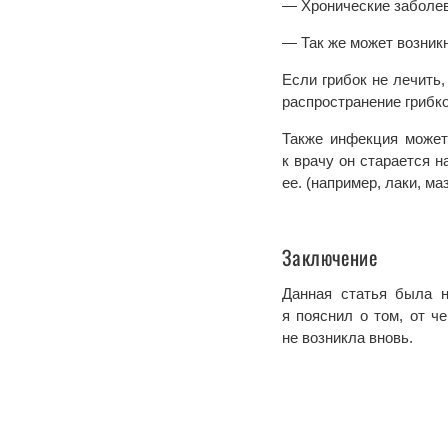
— Хронические заболева
— Так же может возникн
Если грибок не лечить
распространение грибко
Также инфекция может
к врачу он старается 
ее. (например, лаки, м
Заключение
Данная статья была н
я пояснил о том, от ч
не возникла вновь.