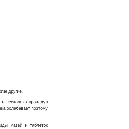
гие другие.
ть несколько процедур
ека ослабевает поэтому
виды мазей и таблеток