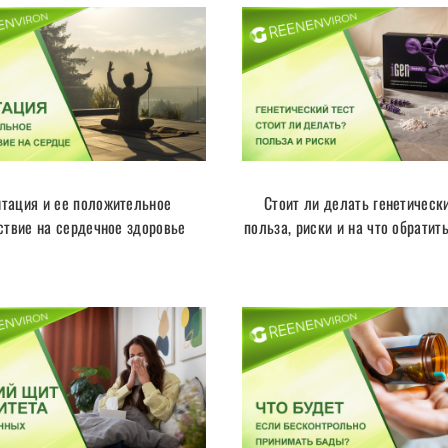
тация и ее положительное
Стоит ли делать генетически
ствие на сердечное здоровье
польза, риски и на что обратит