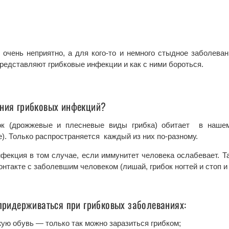
 очень неприятно, а для кого-то и немного стыдное заболеван
представляют грибковые инфекции и как с ними бороться.
ения грибковых инфекций?
ок (дрожжевые и плесневые виды грибка) обитает в нашем
же). Только распространяется каждый из них по-разному.
нфекция в том случае, если иммунитет человека ослабевает. Т
онтакте с заболевшим человеком (лишай, грибок ногтей и стоп и
 придерживаться при грибковых заболеваниях:
ую обувь — только так можно заразиться грибком;