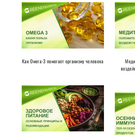
Как Омега-3 помогает организму человека
Меди
воздей