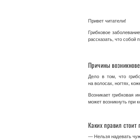
Привет читатели!
Грибковое заболевание
рассказать, что собой 
Причины возникнов
Дело в том, что гриб
на волосах, ногтях, ко
Возникает грибковая и
может возникнуть при к
Каких правил стоит
— Нельзя надевать чуж