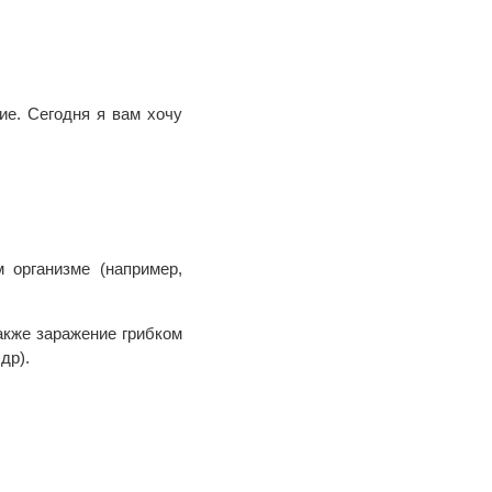
ие. Сегодня я вам хочу
 организме (например,
акже заражение грибком
 др).