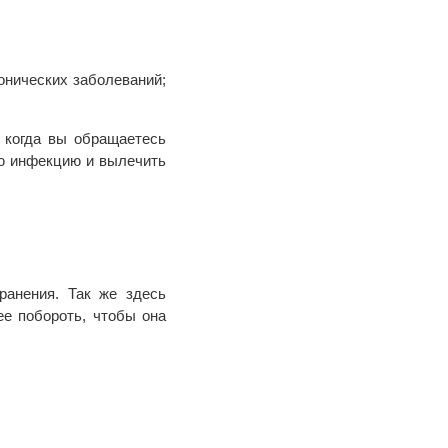
онических заболеваний;
 когда вы обращаетесь
ую инфекцию и вылечить
ранения. Так же здесь
ее побороть, чтобы она