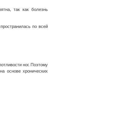
ятна, так как болезнь
спространилась по всей
потливости ног. Поэтому
 на основе хронических