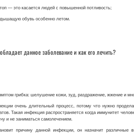
стоп — это касается людей с повышенной потливость;
 дышащую обувь особенно летом.
обладает данное заболевание и как его лечить?
мптом грибка: шелушение кожи, зуд, раздражение, жжение и мно
фекции очень длительный процесс, потому что нужно продела
ратов. Такая инфекция распространяется когда иммунитет челов
ачу и не заниматься самолечением.
ановит причину данной инфекции, он назначит различные 