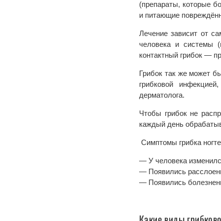
(препараты, которые б
и питающие повреждённы
Лечение зависит от са
человека и системы (
контактный грибок — пр
Грибок так же может бы
грибковой инфекцией
дерматолога.
Чтобы грибок не распр
каждый день обрабатыв
Симптомы грибка ногтей
— У человека изменился
— Появились расслоени
— Появились болезненн
Какие виды грибков