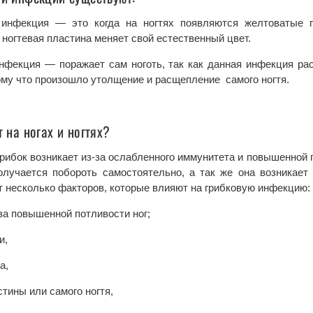
нфекция — это когда на ногтях появляются желтоватые п
 ногтевая пластина меняет свой естественный цвет.
фекция — поражает сам ноготь, так как данная инфекция ра
ому что произошло утолщение и расщепление самого ногтя.
 на ногах и ногтях?
грибок возникает из-за ослабленного иммунитета и повышенной 
лучается побороть самостоятельно, а так же она возникает
 несколько факторов, которые влияют на грибковую инфекцию:
за повышенной потливости ног;
и,
а,
тины или самого ногтя,