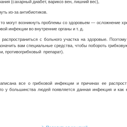
ния (сахарный диабет, варикоз вен, лишний вес),
уть из-за антибиотиков.
, то могут возникнуть проблемы со здоровьем — осложнение хр
вой инфекции во внутренние органы и т. д.
 распространиться с больного участка на здоровые. Поэтому
назначить вам специальные средства, чтобы побороть грибков
ази, противогрибковый препарат).
аписана все о грибковой инфекции и причинах ее распрост
его у большинства людей появляется данная инфекция и как 