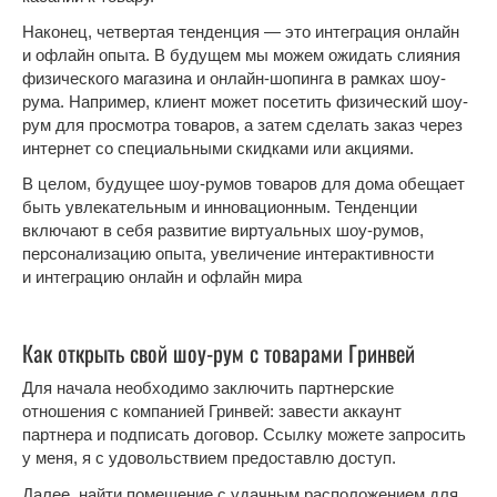
Наконец, четвертая тенденция — это интеграция онлайн
и офлайн опыта. В будущем мы можем ожидать слияния
физического магазина и онлайн-шопинга в рамках шоу-
рума. Например, клиент может посетить физический шоу-
рум для просмотра товаров, а затем сделать заказ через
интернет со специальными скидками или акциями.
В целом, будущее шоу-румов товаров для дома обещает
быть увлекательным и инновационным. Тенденции
включают в себя развитие виртуальных шоу-румов,
персонализацию опыта, увеличение интерактивности
и интеграцию онлайн и офлайн мира
Как открыть свой шоу-рум с товарами Гринвей
Для начала необходимо заключить партнерские
отношения с компанией Гринвей: завести аккаунт
партнера и подписать договор. Ссылку можете запросить
у меня, я с удовольствием предоставлю доступ.
Далее, найти помещение с удачным расположением для