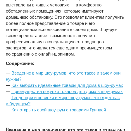
выставлены в живых условиях — в комфортно
обставленных помещениях, которые имитируют
домашнюю обстановку. Это позволяет клиентам получить
более полное представление о товаре и его
потенциальном использовании в своем доме. Шоу-рум
также предоставляет возможность получить
профессиональную консультацию от продавцов-
экспертов, что является еще одним преимуществом
по сравнению с онлайн-шопингом.
Содержание:
—
Введение в мир шоу-румов: что это такое и зачем они
нужны?
—
Как выбрать идеальные товары для дома в шоу-румах
—
Преимущества покупки товаров для дома в шоу-румах
—
Тенденции и новинки в мире шоу-румов: что ждет нас
в будущем?
—
Как открыть свой шоу-рум с товарами Гринвей
Введение в мир шоу-румов: что это такое и зачем они