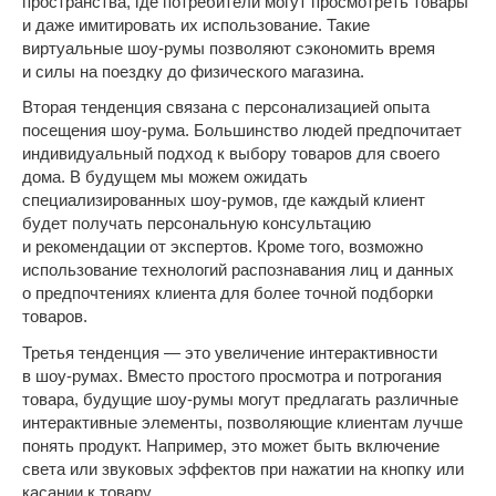
пространства, где потребители могут просмотреть товары
и даже имитировать их использование. Такие
виртуальные шоу-румы позволяют сэкономить время
и силы на поездку до физического магазина.
Вторая тенденция связана с персонализацией опыта
посещения шоу-рума. Большинство людей предпочитает
индивидуальный подход к выбору товаров для своего
дома. В будущем мы можем ожидать
специализированных шоу-румов, где каждый клиент
будет получать персональную консультацию
и рекомендации от экспертов. Кроме того, возможно
использование технологий распознавания лиц и данных
о предпочтениях клиента для более точной подборки
товаров.
Третья тенденция — это увеличение интерактивности
в шоу-румах. Вместо простого просмотра и потрогания
товара, будущие шоу-румы могут предлагать различные
интерактивные элементы, позволяющие клиентам лучше
понять продукт. Например, это может быть включение
света или звуковых эффектов при нажатии на кнопку или
касании к товару.