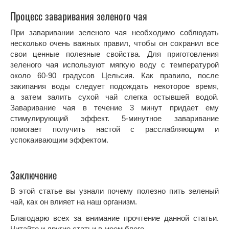
Процесс заваривания зеленого чая
При заваривании зеленого чая необходимо соблюдать
несколько очень важных правил, чтобы он сохранил все
свои ценные полезные свойства. Для приготовления
зеленого чая используют мягкую воду с температурой
около 60-90 градусов Цельсия. Как правило, после
закипания воды следует подождать некоторое время,
а затем залить сухой чай слегка остывшей водой.
Заваривание чая в течение 3 минут придает ему
стимулирующий эффект. 5-минутное заваривание
помогает получить настой с расслабляющим и
успокаивающим эффектом.
Заключение
В этой статье вы узнали почему полезно пить зеленый
чай, как он влияет на наш организм.
Благодарю всех за внимание прочтение данной статьи.
Читайте и другие статьи в моем блоге.