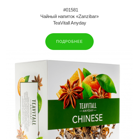
#01581
Чайный напиток «Zanzibar»
TeaVitall Anyday
ПОДРОБНЕЕ