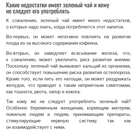
Какие недостатки имеет зеленый чай и кому
не следует его употреблять
К сожалению, зеленый чай имеет много недостатков,
о которых надо знать, когда потребляется этот напиток.
Во-первых, он может негативно повлиять на развитие
плода из-за высокого содержания кофеина.
Во-вторых, он замедляет всасывание железа, что,
к сожалению, может увеличить риск развития анемии.
Поскольку зеленый чай вымывает кальций из организма,
он способствует повышению риска развития остеопороза.
Кроме того, если пить его натощак, он может раздражать
желудок, что приводит к таким неприятным симптомам,
как тошнота, рвота, запор и изжога.
Так кому же не следует употреблять зеленый чай?
Особенно беременным женщинам, кормящим матерям,
пожилым людям и людям, принимающим препараты,
стимулирующие нервную систему, так как
он взаимодействует с ними.