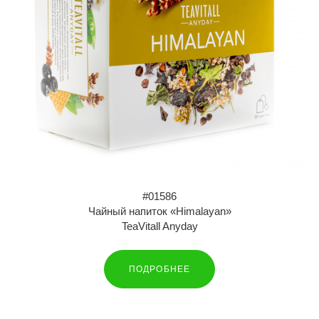
#01586
Чайный напиток «Himalayan»
TeaVitall Anyday
ПОДРОБНЕЕ