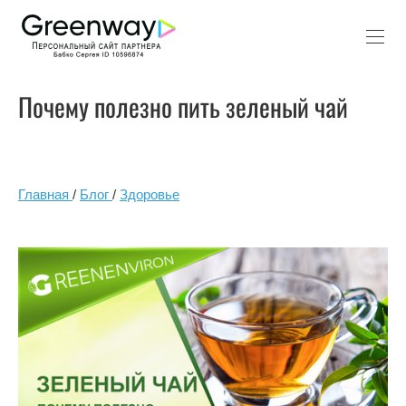
Почему полезно пить зеленый чай
Главная
/
Блог
/
Здоровье