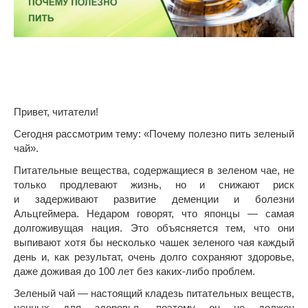
Привет, читатели!
Сегодня рассмотрим тему: «Почему полезно пить зеленый
чай».
Питательные вещества, содержащиеся в зеленом чае, не
только продлевают жизнь, но и снижают риск
и задерживают развитие деменции и болезни
Альцгеймера. Недаром говорят, что японцы — самая
долгоживущая нация. Это объясняется тем, что они
выпивают хотя бы несколько чашек зеленого чая каждый
день и, как результат, очень долго сохраняют здоровье,
даже доживая до 100 лет без каких-либо проблем.
Зеленый чай — настоящий кладезь питательных веществ,
ценных для здоровья, поэтому он не должен