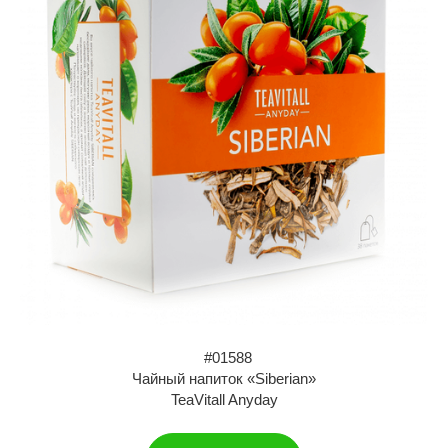
#01588
Чайный напиток «Siberian»
TeaVitall Anyday