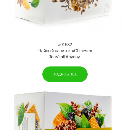
#01582
Чайный напиток «Chinese»
TeaVitall Anyday
ПОДРОБНЕЕ